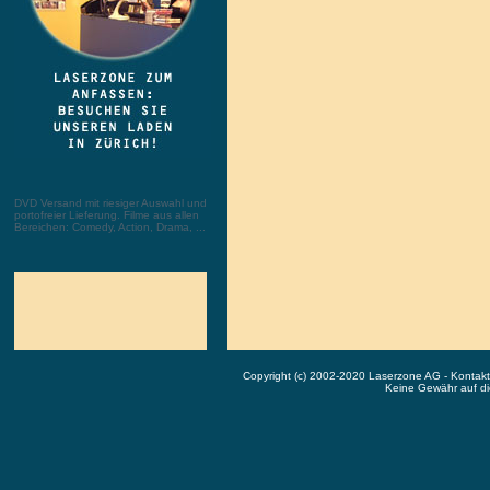
DVD Versand mit riesiger Auswahl und
portofreier Lieferung. Filme aus allen
Bereichen: Comedy, Action, Drama, ...
Copyright (c) 2002-2020 Laserzone AG - Kontak
Keine Gewähr auf die