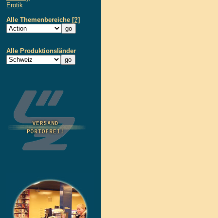
Erotik
Alle Themenbereiche
[?]
Alle Produktionsländer