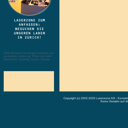
DVD Versand mit riesiger Auswahl und
portofreier Lieferung. Filme aus allen
Bereichen: Comedy, Action, Drama, ...
Copyright (c) 2002-2020 Laserzone AG - Kontak
Keine Gewähr auf die