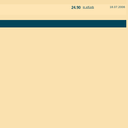
24.90
in eKorb
18.07.2006