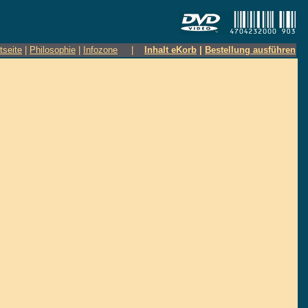
tseite
|
Philosophie
|
Infozone
|
Inhalt eKorb
|
Bestellung ausführen