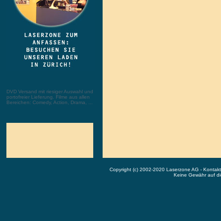
DVD Versand mit riesiger Auswahl und
portofreier Lieferung. Filme aus allen
Bereichen: Comedy, Action, Drama, ...
Copyright (c) 2002-2020 Laserzone AG - Kontak
Keine Gewähr auf die