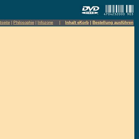
tseite
|
Philosophie
|
Infozone
|
Inhalt eKorb
|
Bestellung ausführen