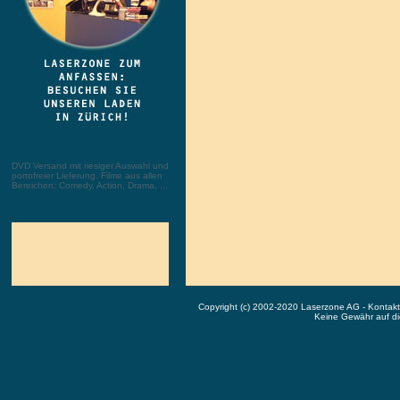
DVD Versand mit riesiger Auswahl und
portofreier Lieferung. Filme aus allen
Bereichen: Comedy, Action, Drama, ...
Copyright (c) 2002-2020 Laserzone AG - Kontak
Keine Gewähr auf die