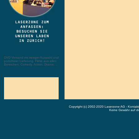
DVD Versand mit riesiger Auswahl und
portofreier Lieferung. Filme aus allen
Bereichen: Comedy, Action, Drama, ...
Copyright (c) 2002-2020 Laserzone AG - Kontak
Keine Gewähr auf die