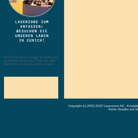
DVD Versand mit riesiger Auswahl und
portofreier Lieferung. Filme aus allen
Bereichen: Comedy, Action, Drama, ...
Copyright (c) 2002-2020 Laserzone AG - Kontak
Keine Gewähr auf die