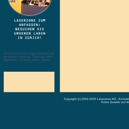
DVD Versand mit riesiger Auswahl und
portofreier Lieferung. Filme aus allen
Bereichen: Comedy, Action, Drama, ...
Copyright (c) 2002-2020 Laserzone AG - Kontak
Keine Gewähr auf die