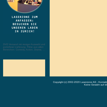
DVD Versand mit riesiger Auswahl und
portofreier Lieferung. Filme aus allen
Bereichen: Comedy, Action, Drama, ...
Copyright (c) 2002-2020 Laserzone AG - Kontak
Keine Gewähr auf die