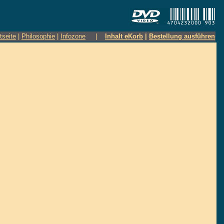
tseite
|
Philosophie
|
Infozone
|
Inhalt eKorb
|
Bestellung ausführen