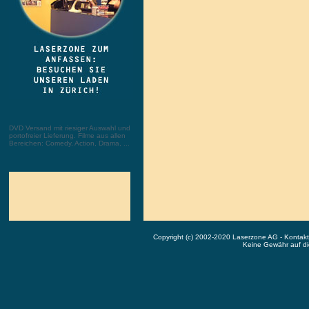
DVD Versand mit riesiger Auswahl und
portofreier Lieferung. Filme aus allen
Bereichen: Comedy, Action, Drama, ...
Copyright (c) 2002-2020 Laserzone AG - Kontak
Keine Gewähr auf die