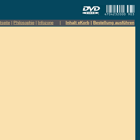
tseite
|
Philosophie
|
Infozone
|
Inhalt eKorb
|
Bestellung ausführen