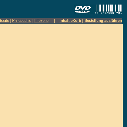
tseite
|
Philosophie
|
Infozone
|
Inhalt eKorb
|
Bestellung ausführen