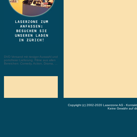
DVD Versand mit riesiger Auswahl und
portofreier Lieferung. Filme aus allen
Bereichen: Comedy, Action, Drama, ...
Copyright (c) 2002-2020 Laserzone AG - Kontak
Keine Gewähr auf die