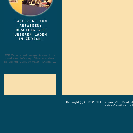
DVD Versand mit riesiger Auswahl und
portofreier Lieferung. Filme aus allen
Bereichen: Comedy, Action, Drama, ...
Copyright (c) 2002-2020 Laserzone AG - Kontak
Keine Gewähr auf die