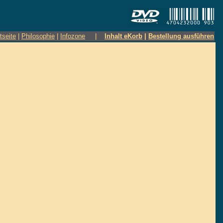
tseite
|
Philosophie
|
Infozone
|
Inhalt eKorb
|
Bestellung ausführen