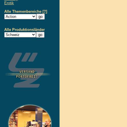
Erotik
Alle Themenbereiche
[?]
Alle Produktionsländer