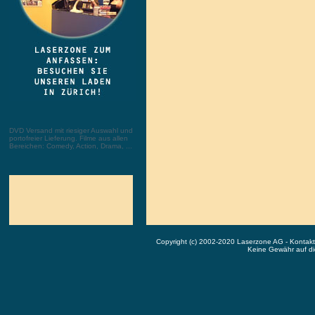
DVD Versand mit riesiger Auswahl und
portofreier Lieferung. Filme aus allen
Bereichen: Comedy, Action, Drama, ...
Copyright (c) 2002-2020 Laserzone AG - Kontak
Keine Gewähr auf die