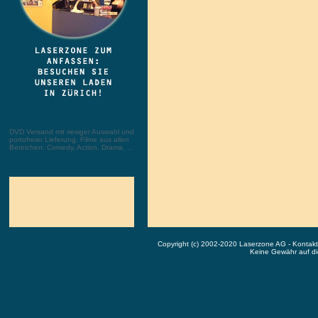
DVD Versand mit riesiger Auswahl und
portofreier Lieferung. Filme aus allen
Bereichen: Comedy, Action, Drama, ...
Copyright (c) 2002-2020 Laserzone AG - Kontak
Keine Gewähr auf die