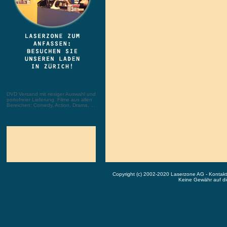
DVD Versand mit riesiger Auswahl und
portofreier Lieferung. Filme aus allen
Bereichen: Comedy, Action, Drama, ...
Copyright (c) 2002-2020 Laserzone AG - Kontak
Keine Gewähr auf die