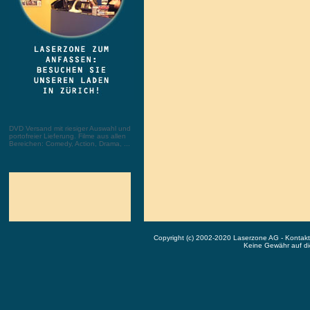
DVD Versand mit riesiger Auswahl und
portofreier Lieferung. Filme aus allen
Bereichen: Comedy, Action, Drama, ...
Copyright (c) 2002-2020 Laserzone AG - Kontak
Keine Gewähr auf die