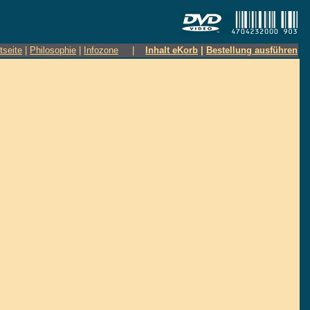
tseite
|
Philosophie
|
Infozone
|
Inhalt eKorb
|
Bestellung ausführen