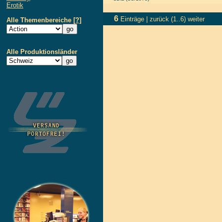
Erotik
6
Einträge |
zurück
(1..6)
weiter
Alle Themenbereiche
[?]
Alle Produktionsländer