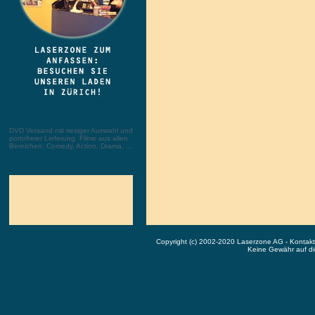
DVD Versand mit riesiger Auswahl und
portofreier Lieferung. Filme aus allen
Bereichen: Comedy, Action, Drama, ...
Copyright (c) 2002-2020 Laserzone AG - Kontak
Keine Gewähr auf die