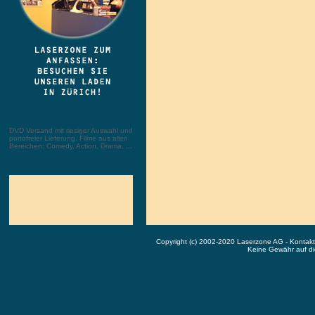
DVD Versand mit riesiger Auswahl und
portofreier Lieferung. Filme aus allen
Bereichen: Comedy, Action, Drama, ...
Copyright (c) 2002-2020 Laserzone AG - Kontak
Keine Gewähr auf die