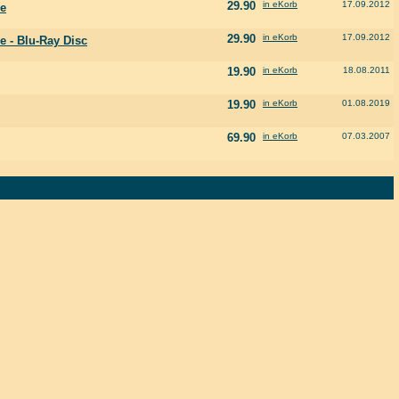
29.90
in eKorb
17.09.2012
he
29.90
in eKorb
17.09.2012
e - Blu-Ray Disc
19.90
in eKorb
18.08.2011
19.90
in eKorb
01.08.2019
69.90
in eKorb
07.03.2007