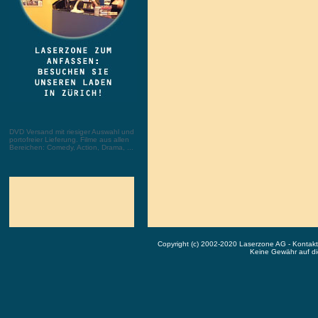
DVD Versand mit riesiger Auswahl und
portofreier Lieferung. Filme aus allen
Bereichen: Comedy, Action, Drama, ...
Copyright (c) 2002-2020 Laserzone AG - Kontak
Keine Gewähr auf die