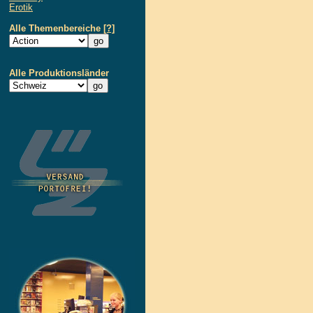
Erotik
Alle Themenbereiche
[?]
Alle Produktionsländer