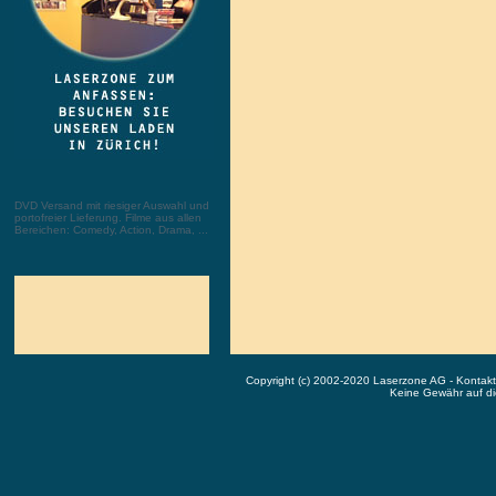
DVD Versand mit riesiger Auswahl und
portofreier Lieferung. Filme aus allen
Bereichen: Comedy, Action, Drama, ...
Copyright (c) 2002-2020 Laserzone AG - Kontak
Keine Gewähr auf die