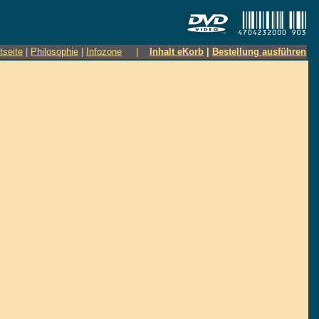
tseite
|
Philosophie
|
Infozone
|
Inhalt eKorb
|
Bestellung ausführen