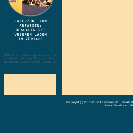
DVD Versand mit riesiger Auswahl und
portofreier Lieferung. Filme aus allen
Bereichen: Comedy, Action, Drama, ...
Copyright (c) 2002-2020 Laserzone AG - Kontak
Keine Gewähr auf die