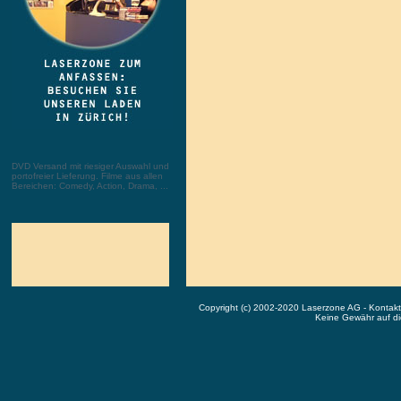
DVD Versand mit riesiger Auswahl und
portofreier Lieferung. Filme aus allen
Bereichen: Comedy, Action, Drama, ...
Copyright (c) 2002-2020 Laserzone AG - Kontak
Keine Gewähr auf die