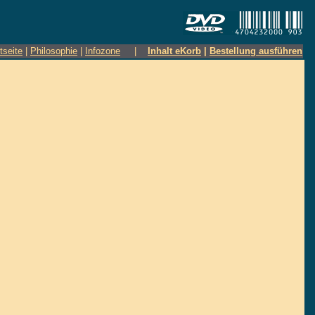
tseite
|
Philosophie
|
Infozone
|
Inhalt eKorb
|
Bestellung ausführen