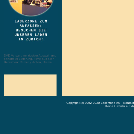
DVD Versand mit riesiger Auswahl und
portofreier Lieferung. Filme aus allen
Bereichen: Comedy, Action, Drama, ...
Copyright (c) 2002-2020 Laserzone AG - Kontak
Keine Gewähr auf die