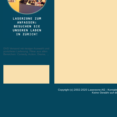
DVD Versand mit riesiger Auswahl und
portofreier Lieferung. Filme aus allen
Bereichen: Comedy, Action, Drama, ...
Copyright (c) 2002-2020 Laserzone AG - Kontak
Keine Gewähr auf die