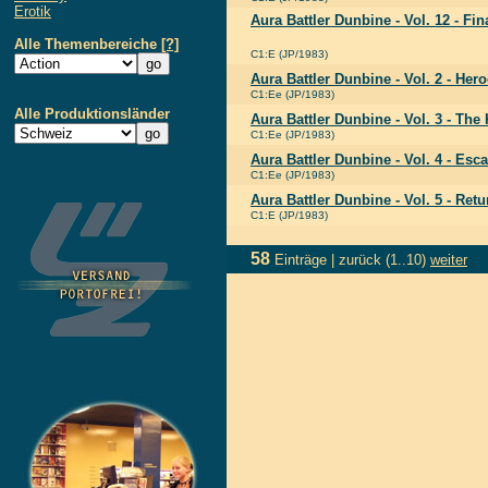
Erotik
Aura Battler Dunbine - Vol. 12 - Fi
Alle Themenbereiche
[?]
C1:E (JP/1983)
Aura Battler Dunbine - Vol. 2 - Her
C1:Ee (JP/1983)
Alle Produktionsländer
Aura Battler Dunbine - Vol. 3 - The
C1:Ee (JP/1983)
Aura Battler Dunbine - Vol. 4 - Es
C1:Ee (JP/1983)
Aura Battler Dunbine - Vol. 5 - Ret
C1:E (JP/1983)
58
Einträge |
zurück
(1..10)
weiter