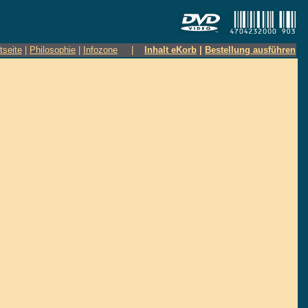
tseite
|
Philosophie
|
Infozone
|
Inhalt eKorb
|
Bestellung ausführen