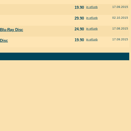
19.90
in eKorb
17.09.2015
29.90
in eKorb
02.10.2015
24.90
in eKorb
17.08.2015
 Blu-Ray Disc
19.90
in eKorb
17.09.2015
 Disc