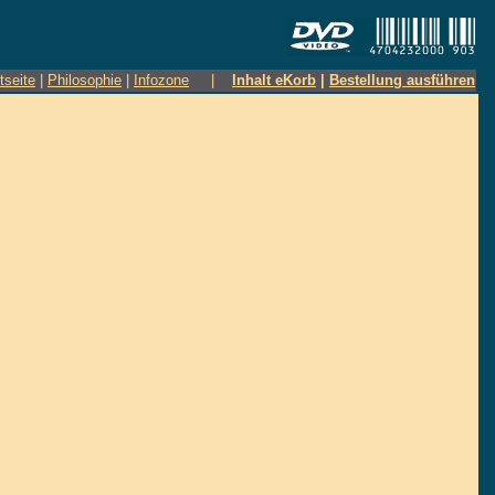
tseite
|
Philosophie
|
Infozone
|
Inhalt eKorb
|
Bestellung ausführen