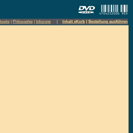
tseite
|
Philosophie
|
Infozone
|
Inhalt eKorb
|
Bestellung ausführen