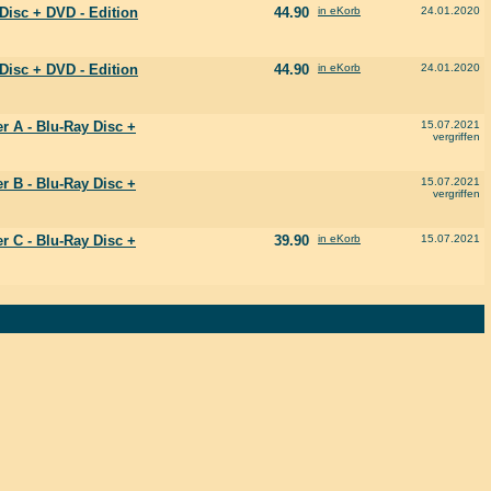
 Disc + DVD - Edition
44.90
in eKorb
24.01.2020
 Disc + DVD - Edition
44.90
in eKorb
24.01.2020
 A - Blu-Ray Disc +
15.07.2021
vergriffen
 B - Blu-Ray Disc +
15.07.2021
vergriffen
 C - Blu-Ray Disc +
39.90
in eKorb
15.07.2021