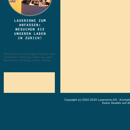
DVD Versand mit riesiger Auswahl und
portofreier Lieferung. Filme aus allen
Bereichen: Comedy, Action, Drama, ...
Copyright (c) 2002-2020 Laserzone AG - Kontak
Keine Gewähr auf die