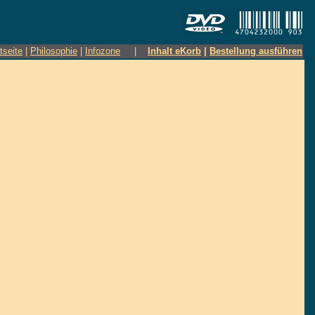
tseite
|
Philosophie
|
Infozone
|
Inhalt eKorb
|
Bestellung ausführen