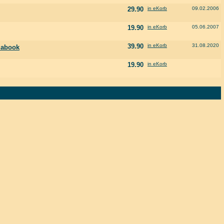
29.90
in eKorb
09.02.2006
19.90
in eKorb
05.06.2007
39.90
in eKorb
31.08.2020
iabook
19.90
in eKorb