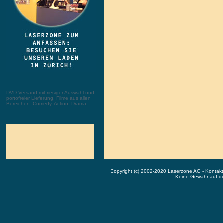
DVD Versand mit riesiger Auswahl und
portofreier Lieferung. Filme aus allen
Bereichen: Comedy, Action, Drama, ...
Copyright (c) 2002-2020 Laserzone AG - Kontak
Keine Gewähr auf die