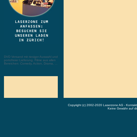
DVD Versand mit riesiger Auswahl und
portofreier Lieferung. Filme aus allen
Bereichen: Comedy, Action, Drama, ...
Copyright (c) 2002-2020 Laserzone AG - Kontak
Keine Gewähr auf die