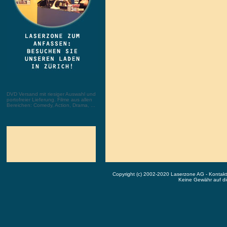
DVD Versand mit riesiger Auswahl und
portofreier Lieferung. Filme aus allen
Bereichen: Comedy, Action, Drama, ...
Copyright (c) 2002-2020 Laserzone AG - Kontak
Keine Gewähr auf die