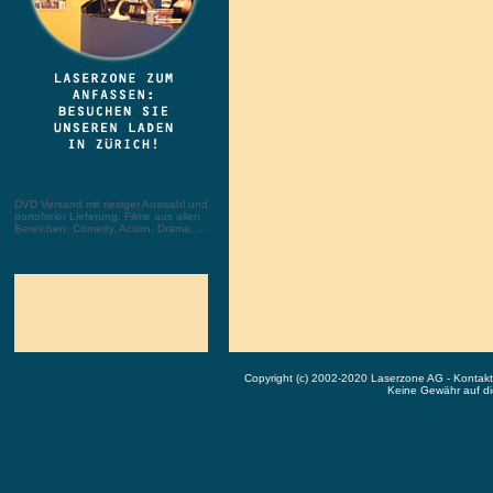
DVD Versand mit riesiger Auswahl und
portofreier Lieferung. Filme aus allen
Bereichen: Comedy, Action, Drama, ...
Copyright (c) 2002-2020 Laserzone AG - Kontak
Keine Gewähr auf die