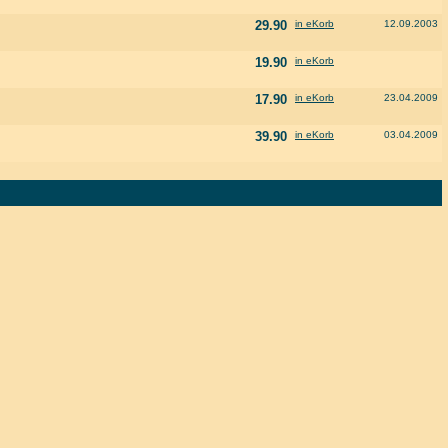
29.90
in eKorb
12.09.2003
19.90
in eKorb
17.90
in eKorb
23.04.2009
39.90
in eKorb
03.04.2009