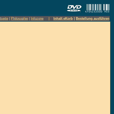
tseite
|
Philosophie
|
Infozone
|
Inhalt eKorb
|
Bestellung ausführen