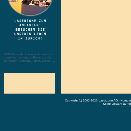
DVD Versand mit riesiger Auswahl und
portofreier Lieferung. Filme aus allen
Bereichen: Comedy, Action, Drama, ...
Copyright (c) 2002-2020 Laserzone AG - Kontak
Keine Gewähr auf die