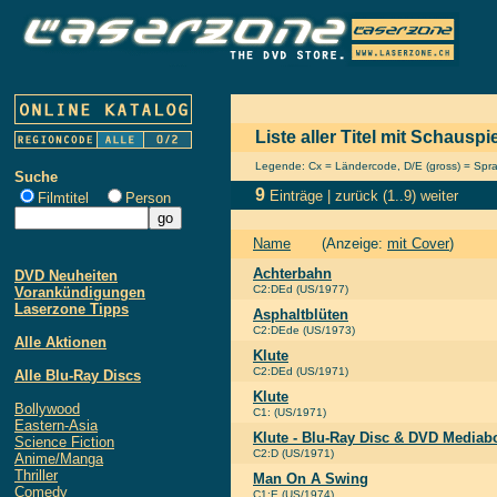
Liste aller Titel mit Schauspi
Legende: Cx = Ländercode, D/E (gross) = Sprach
Suche
9
Einträge |
zurück
(1..9)
weiter
Filmtitel
Person
Name
(Anzeige:
mit Cover
)
Achterbahn
DVD Neuheiten
C2:DEd (US/1977)
Vorankündigungen
Laserzone Tipps
Asphaltblüten
C2:DEde (US/1973)
Alle Aktionen
Klute
C2:DEd (US/1971)
Alle Blu-Ray Discs
Klute
Bollywood
C1: (US/1971)
Eastern-Asia
Klute - Blu-Ray Disc & DVD Mediab
Science Fiction
C2:D (US/1971)
Anime/Manga
Thriller
Man On A Swing
Comedy
C1:E (US/1974)