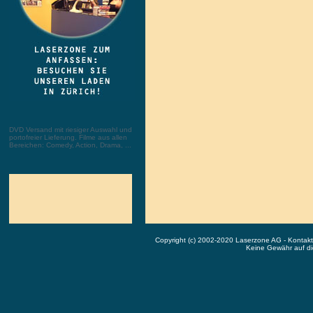
DVD Versand mit riesiger Auswahl und
portofreier Lieferung. Filme aus allen
Bereichen: Comedy, Action, Drama, ...
Copyright (c) 2002-2020 Laserzone AG - Kontak
Keine Gewähr auf die