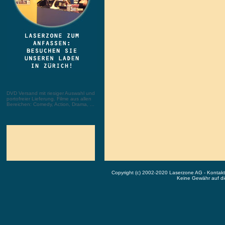
DVD Versand mit riesiger Auswahl und
portofreier Lieferung. Filme aus allen
Bereichen: Comedy, Action, Drama, ...
Copyright (c) 2002-2020 Laserzone AG - Kontak
Keine Gewähr auf die