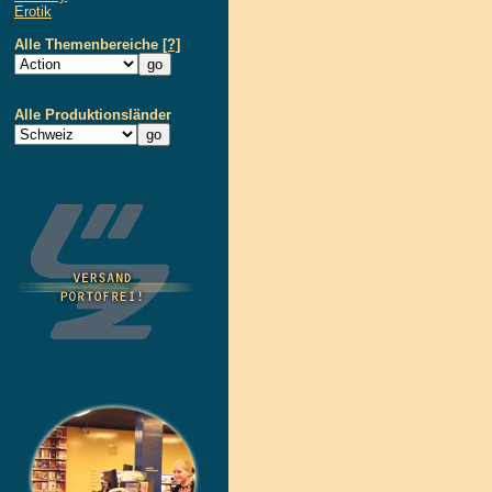
Erotik
Alle Themenbereiche
[?]
Alle Produktionsländer