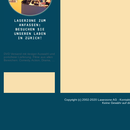
DVD Versand mit riesiger Auswahl und
portofreier Lieferung. Filme aus allen
Bereichen: Comedy, Action, Drama, ...
Copyright (c) 2002-2020 Laserzone AG - Kontak
Keine Gewähr auf die