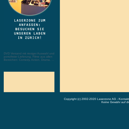
DVD Versand mit riesiger Auswahl und
portofreier Lieferung. Filme aus allen
Bereichen: Comedy, Action, Drama, ...
Copyright (c) 2002-2020 Laserzone AG - Kontak
Keine Gewähr auf die