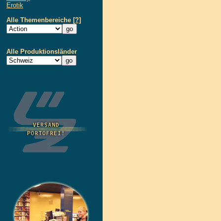
Erotik
Alle Themenbereiche
[?]
Alle Produktionsländer