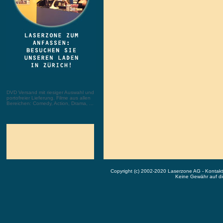
DVD Versand mit riesiger Auswahl und
portofreier Lieferung. Filme aus allen
Bereichen: Comedy, Action, Drama, ...
Copyright (c) 2002-2020 Laserzone AG - Kontak
Keine Gewähr auf die